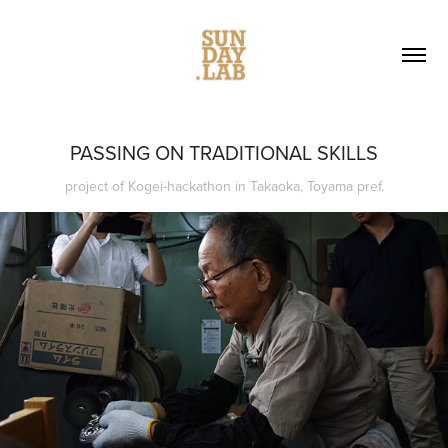
PASSING ON TRADITIONAL SKILLS
project of Kogei-hackathon in Takaoka, Toyama pref.