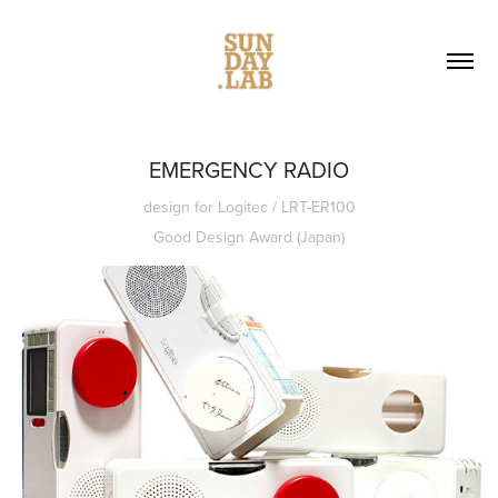
EMERGENCY RADIO
design for Logitec / LRT-ER100
Good Design Award (Japan)