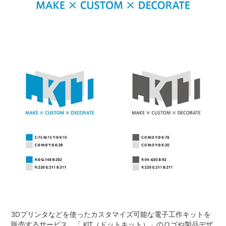
3Dプリンタなどを使ったカスタマイズ可能な電子工作キットを
販売するサービス、
「.KIT（ドットキット）」のロゴや製品デザ